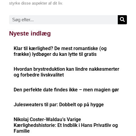
styrke disse aspekter af dit liv.
Nyeste indlæg
Klar til kærlighed? De mest romantiske (og
frække) lydbøger du kan lytte til gratis
Hvordan brystreduktion kan lindre nakkesmerter
og forbedre livskvalitet
Den perfekte date findes ikke – men magien gør
Julesweaters til par: Dobbelt op på hygge
Nikolaj Coster-Waldau’s Varige
Kærlighedshistorie: Et Indblik i Hans Privatliv og
Familie