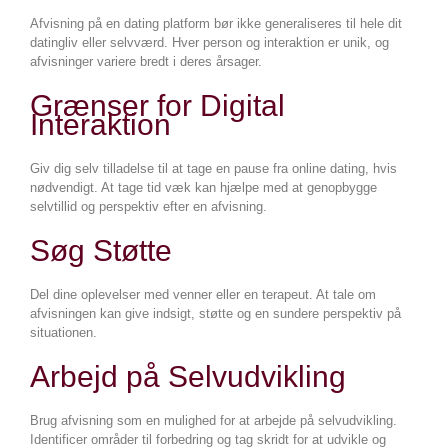
Afvisning på en dating platform bør ikke generaliseres til hele dit
datingliv eller selvværd. Hver person og interaktion er unik, og
afvisninger variere bredt i deres årsager.
Grænser for Digital
Interaktion
Giv dig selv tilladelse til at tage en pause fra online dating, hvis
nødvendigt. At tage tid væk kan hjælpe med at genopbygge
selvtillid og perspektiv efter en afvisning.
Søg Støtte
Del dine oplevelser med venner eller en terapeut. At tale om
afvisningen kan give indsigt, støtte og en sundere perspektiv på
situationen.
Arbejd på Selvudvikling
Brug afvisning som en mulighed for at arbejde på selvudvikling.
Identificer områder til forbedring og tag skridt for at udvikle og